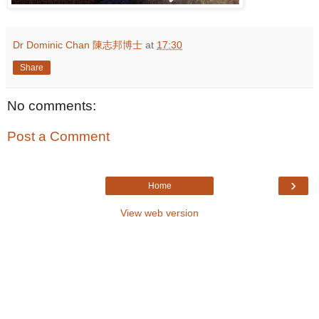
Dr Dominic Chan 陳志邦博士
at
17:30
Share
No comments:
Post a Comment
›
Home
View web version