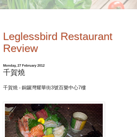
Leglessbird Restaurant
Review
Monday, 27 February 2012
千賀燒
千賀燒 - 銅鑼灣耀華街3號百樂中心7樓